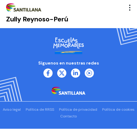
Zully Reynoso-Perú
Síguenos en nuestras redes
Aviso legal
Política de RRSS
Política de privacidad
Política de cookies
Contacto