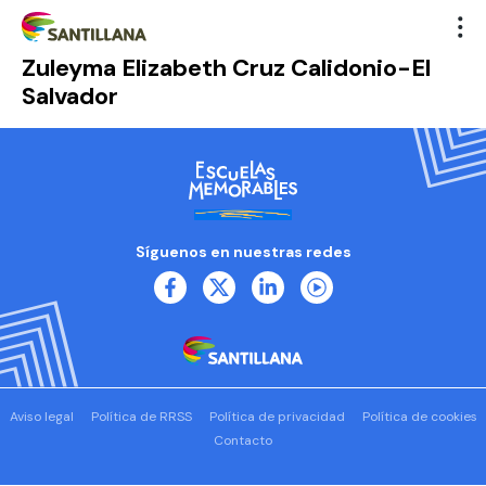
Zuleyma Elizabeth Cruz Calidonio-El
Salvador
Síguenos en nuestras redes
Aviso legal
Política de RRSS
Política de privacidad
Política de cookies
Contacto