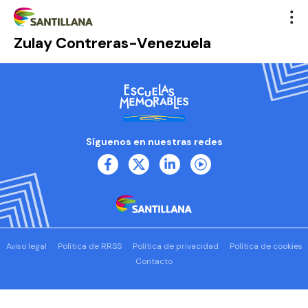
Zulay Contreras-Venezuela
Síguenos en nuestras redes
Aviso legal
Política de RRSS
Política de privacidad
Política de cookies
Contacto