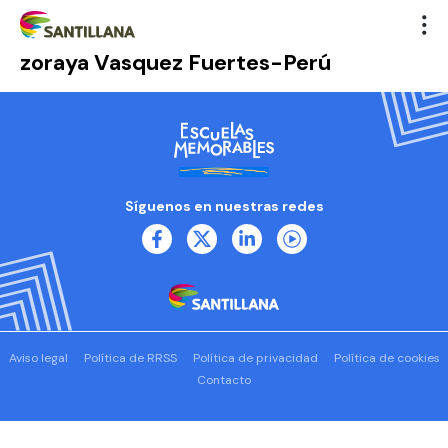
zoraya Vasquez Fuertes-Perú
Síguenos en nuestras redes
Aviso legal
Política de RRSS
Política de privacidad
Política de cookies
Contacto