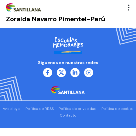
Zoraida Navarro Pimentel-Perú
Síguenos en nuestras redes
Aviso legal
Política de RRSS
Política de privacidad
Política de cookies
Contacto