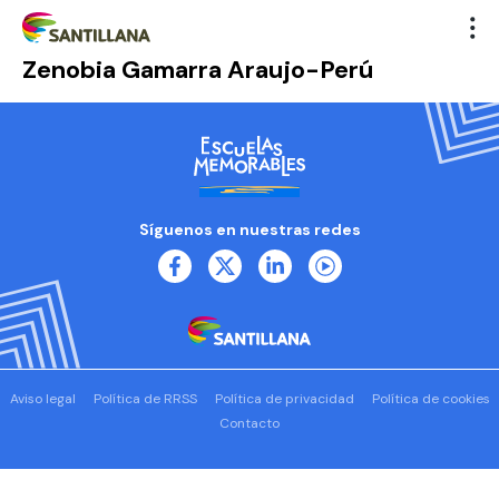
Zenobia Gamarra Araujo-Perú
Síguenos en nuestras redes
Aviso legal
Política de RRSS
Política de privacidad
Política de cookies
Contacto