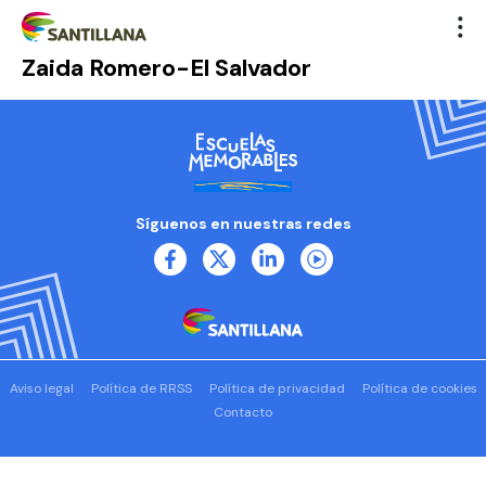
Zaida Romero-El Salvador
Síguenos en nuestras redes
Aviso legal
Política de RRSS
Política de privacidad
Política de cookies
Contacto