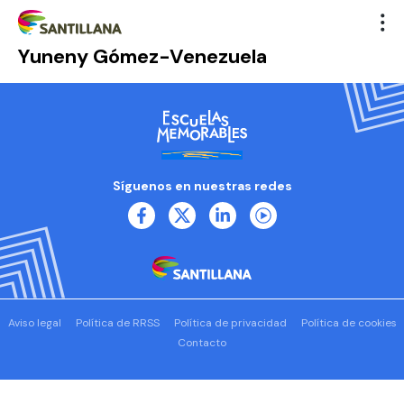
Yuneny Gómez-Venezuela
Síguenos en nuestras redes
Aviso legal
Política de RRSS
Política de privacidad
Política de cookies
Contacto