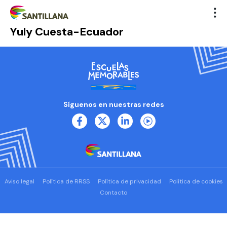
Yuly Cuesta-Ecuador
Síguenos en nuestras redes
Aviso legal
Política de RRSS
Política de privacidad
Política de cookies
Contacto