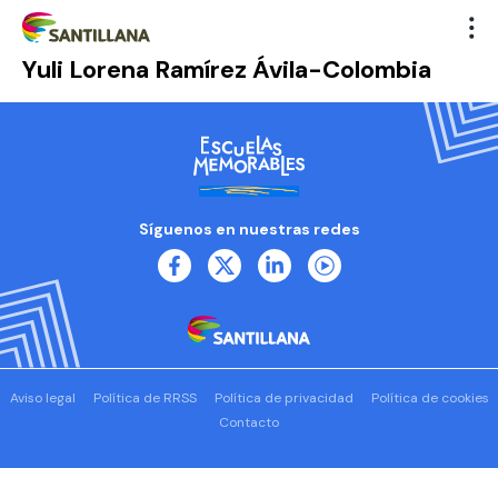
Yuli Lorena Ramírez Ávila-Colombia
Síguenos en nuestras redes
Aviso legal
Política de RRSS
Política de privacidad
Política de cookies
Contacto