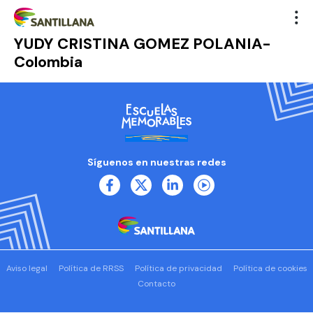
YUDY CRISTINA GOMEZ POLANIA-
Colombia
Síguenos en nuestras redes
Aviso legal
Política de RRSS
Política de privacidad
Política de cookies
Contacto