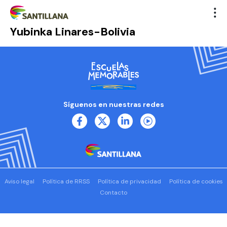
Yubinka Linares-Bolivia
Síguenos en nuestras redes
Aviso legal
Política de RRSS
Política de privacidad
Política de cookies
Contacto