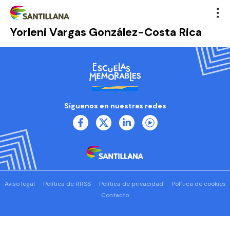
Yorleni Vargas González-Costa Rica
Síguenos en nuestras redes
Aviso legal
Política de RRSS
Política de privacidad
Política de cookies
Contacto