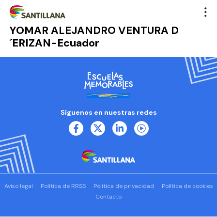
YOMAR ALEJANDRO VENTURA D
´ERIZAN-Ecuador
Síguenos en nuestras redes
Aviso legal
Política de RRSS
Política de privacidad
Política de cookies
Contacto