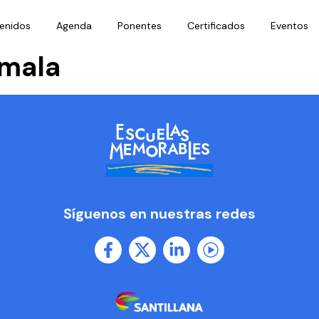
enidos
Agenda
Ponentes
Certificados
Eventos
mala
Síguenos en nuestras redes