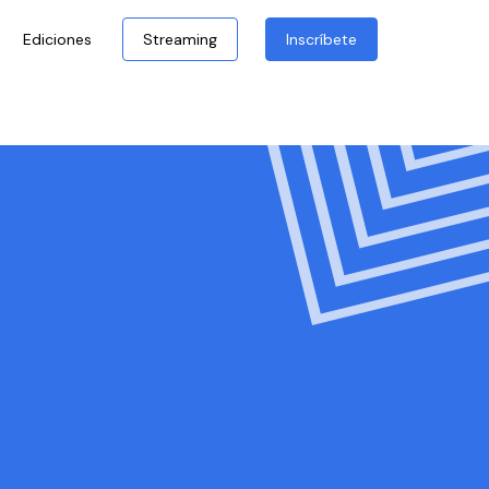
Ediciones
Streaming
Inscríbete