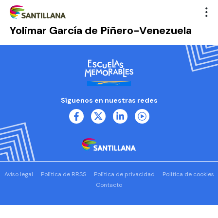
Yolimar García de Piñero-Venezuela
Síguenos en nuestras redes
Aviso legal
Política de RRSS
Política de privacidad
Política de cookies
Contacto