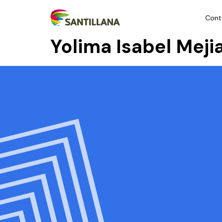
Cont
Yolima Isabel Mej