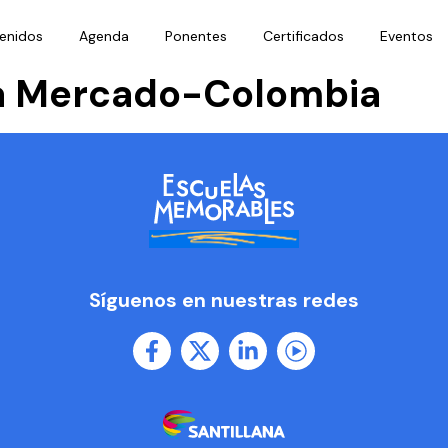
enidos
Agenda
Ponentes
Certificados
Eventos
ia Mercado-Colombia
Síguenos en nuestras redes