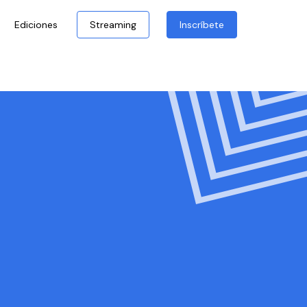
Ediciones
Streaming
Inscríbete