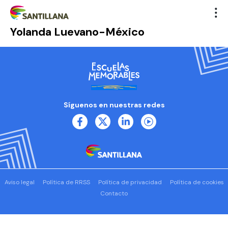
Yolanda Luevano-México
Síguenos en nuestras redes
Aviso legal
Política de RRSS
Política de privacidad
Política de cookies
Contacto