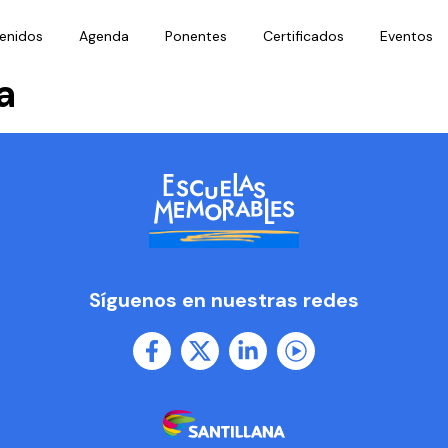
enidos
Agenda
Ponentes
Certificados
Eventos
a
Síguenos en nuestras redes