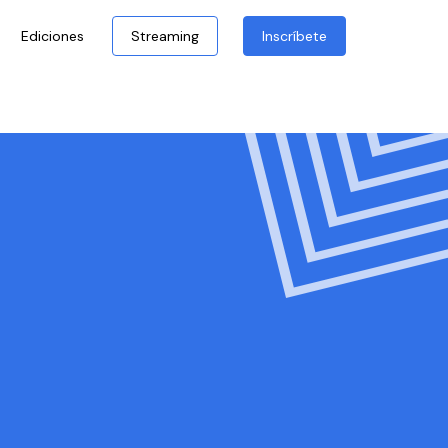
Ediciones
Streaming
Inscríbete