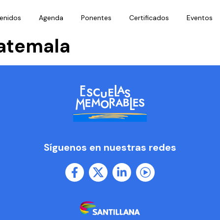
enidos
Agenda
Ponentes
Certificados
Eventos
atemala
Síguenos en nuestras redes