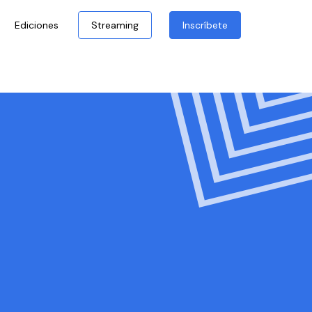
Ediciones
Streaming
Inscríbete