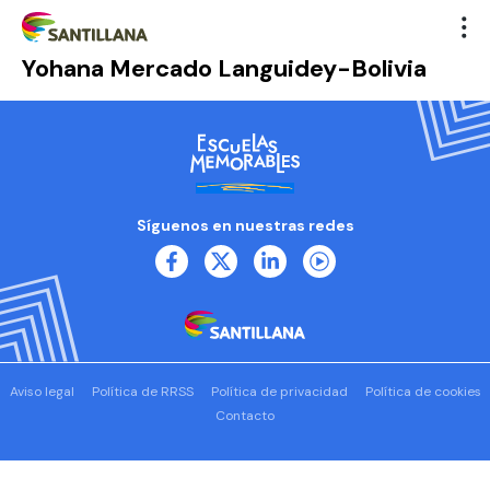
Yohana Mercado Languidey-Bolivia
Síguenos en nuestras redes
Aviso legal
Política de RRSS
Política de privacidad
Política de cookies
Contacto