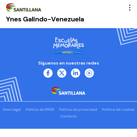
Ynes Galindo-Venezuela
Síguenos en nuestras redes
Aviso legal
Política de RRSS
Política de privacidad
Política de cookies
Contacto