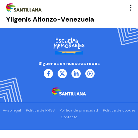
Yilgenis Alfonzo-Venezuela
Síguenos en nuestras redes
Aviso legal
Política de RRSS
Política de privacidad
Política de cookies
Contacto