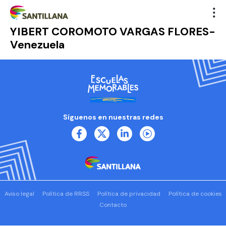
YIBERT COROMOTO VARGAS FLORES-
Venezuela
Síguenos en nuestras redes
Aviso legal
Política de RRSS
Política de privacidad
Política de cookies
Contacto