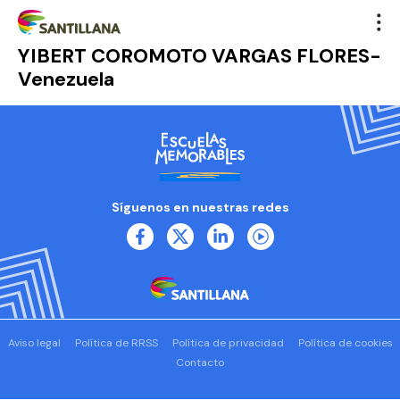
YIBERT COROMOTO VARGAS FLORES-
Venezuela
Síguenos en nuestras redes
Aviso legal
Política de RRSS
Política de privacidad
Política de cookies
Contacto