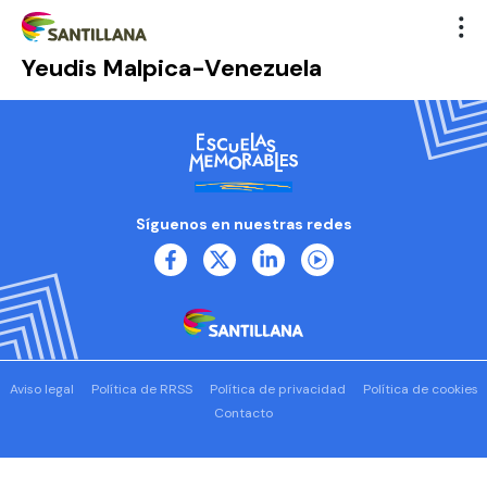
Yeudis Malpica-Venezuela
Síguenos en nuestras redes
Aviso legal
Política de RRSS
Política de privacidad
Política de cookies
Contacto