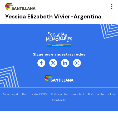
Yessica Elizabeth Vivier-Argentina
Síguenos en nuestras redes
Aviso legal
Política de RRSS
Política de privacidad
Política de cookies
Contacto