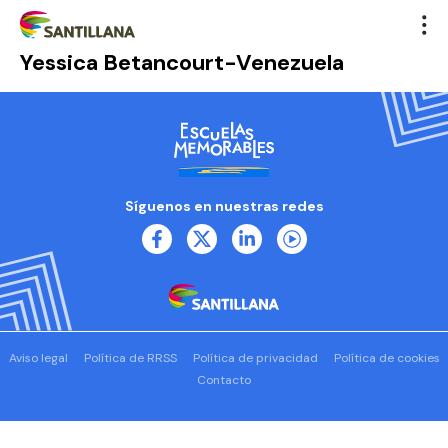
Yessica Betancourt-Venezuela
Síguenos en nuestras redes
Aviso legal
Política de RRSS
Política de privacidad
Política de cookies
Contacto