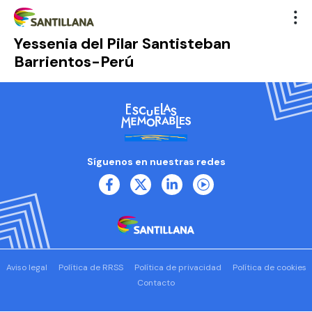
Yessenia del Pilar Santisteban
Barrientos-Perú
Síguenos en nuestras redes
Aviso legal
Política de RRSS
Política de privacidad
Política de cookies
Contacto