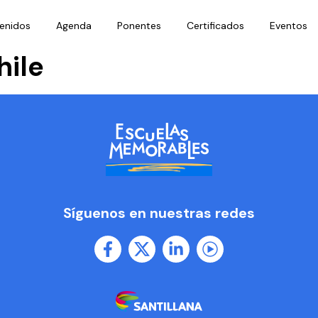
enidos
Agenda
Ponentes
Certificados
Eventos
ile
Síguenos en nuestras redes