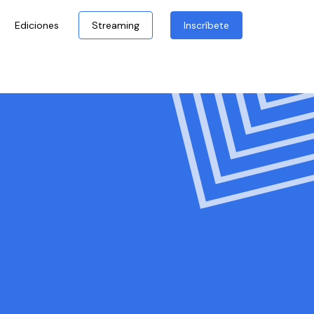
Ediciones
Streaming
Inscríbete