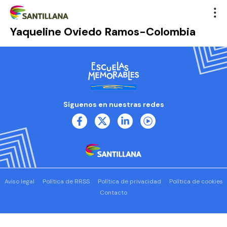
Yaqueline Oviedo Ramos-Colombia
Síguenos en nuestras redes
Aviso legal
Política de RRSS
Política de privacidad
Política de cookies
Contacto