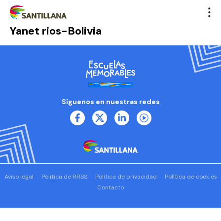
Yanet rios-Bolivia
Síguenos en nuestras redes
Aviso legal
Política de RRSS
Política de privacidad
Política de cookies
Contacto