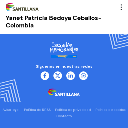
Yanet Patricia Bedoya Ceballos-
Colombia
Síguenos en nuestras redes
Aviso legal
Política de RRSS
Política de privacidad
Política de cookies
Contacto