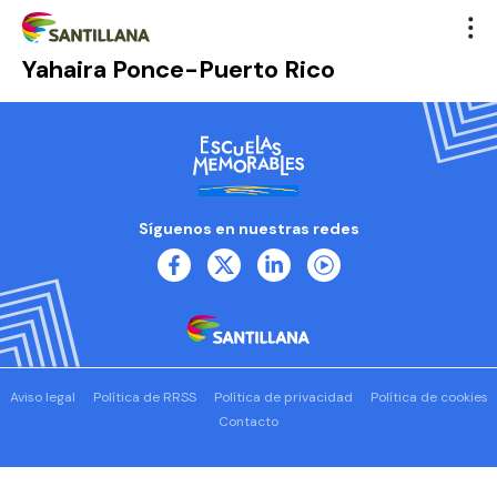
Yahaira Ponce-Puerto Rico
Síguenos en nuestras redes
Aviso legal
Política de RRSS
Política de privacidad
Política de cookies
Contacto