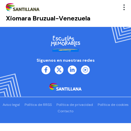
Xiomara Bruzual-Venezuela
Síguenos en nuestras redes
Aviso legal
Política de RRSS
Política de privacidad
Política de cookies
Contacto