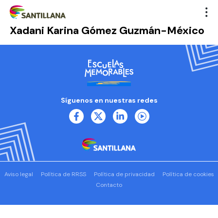
Xadani Karina Gómez Guzmán-México
Síguenos en nuestras redes
Aviso legal
Política de RRSS
Política de privacidad
Política de cookies
Contacto