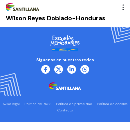
Wilson Reyes Doblado-Honduras
Síguenos en nuestras redes
Aviso legal
Política de RRSS
Política de privacidad
Política de cookies
Contacto