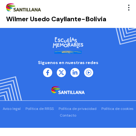
Wilmer Usedo Cayllante-Bolivia
Síguenos en nuestras redes
Aviso legal
Política de RRSS
Política de privacidad
Política de cookies
Contacto