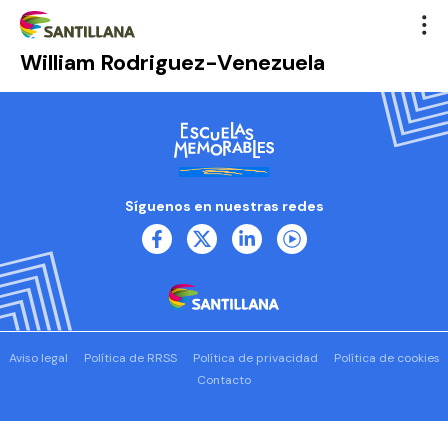
William Rodriguez-Venezuela
Síguenos en nuestras redes
Aviso legal
Política de RRSS
Política de privacidad
Política de cookies
Contacto