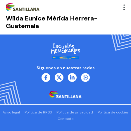
Wilda Eunice Mérida Herrera-
Guatemala
Síguenos en nuestras redes
Aviso legal
Política de RRSS
Política de privacidad
Política de cookies
Contacto