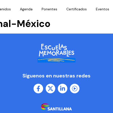
enidos
Agenda
Ponentes
Certificados
Eventos
nal-México
Síguenos en nuestras redes