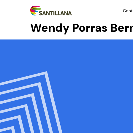
Cont
Wendy Porras Ber