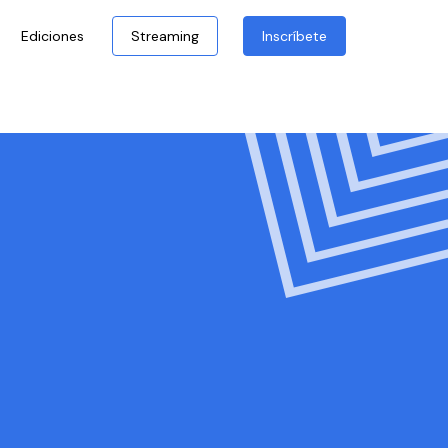
Ediciones
Streaming
Inscríbete