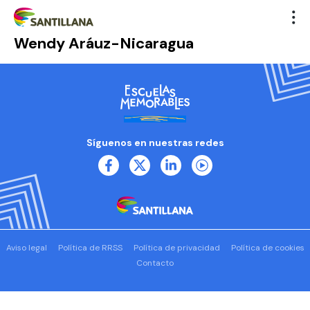
Wendy Aráuz-Nicaragua
Síguenos en nuestras redes
Aviso legal
Política de RRSS
Política de privacidad
Política de cookies
Contacto