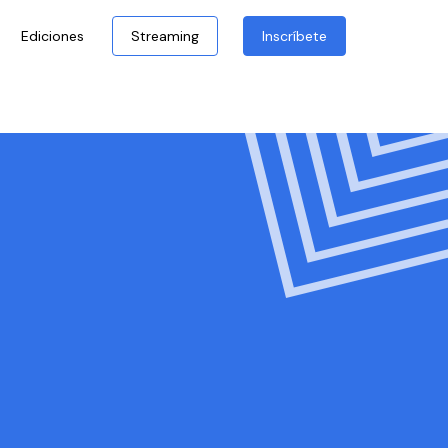
Ediciones
Streaming
Inscríbete