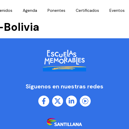
enidos
Agenda
Ponentes
Certificados
Eventos
-Bolivia
Síguenos en nuestras redes