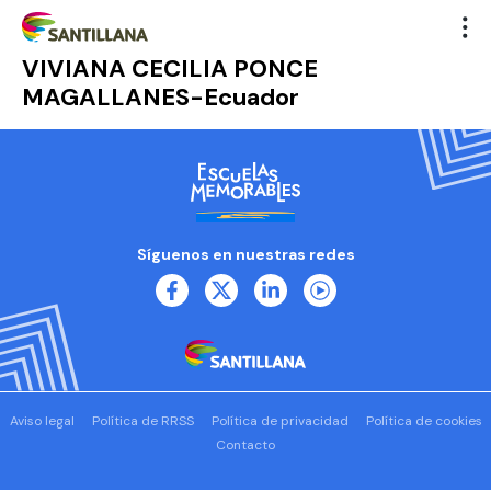
VIVIANA CECILIA PONCE
MAGALLANES-Ecuador
Síguenos en nuestras redes
Aviso legal
Política de RRSS
Política de privacidad
Política de cookies
Contacto