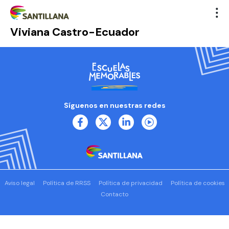
Viviana Castro-Ecuador
Síguenos en nuestras redes
Aviso legal
Política de RRSS
Política de privacidad
Política de cookies
Contacto