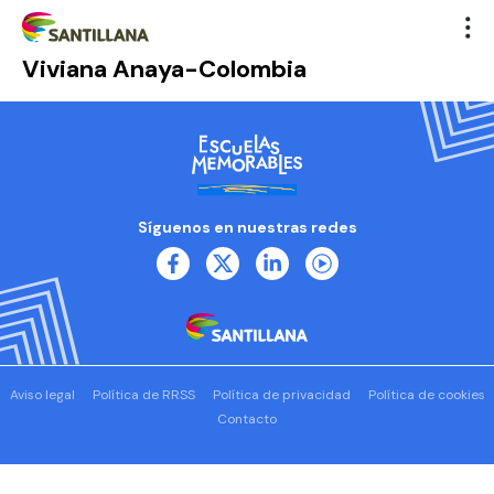
Viviana Anaya-Colombia
Síguenos en nuestras redes
Aviso legal
Política de RRSS
Política de privacidad
Política de cookies
Contacto