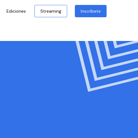
Ediciones
Streaming
Inscríbete