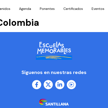
enidos
Agenda
Ponentes
Certificados
Eventos
Colombia
Síguenos en nuestras redes