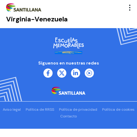
Virginia-Venezuela
Síguenos en nuestras redes
Aviso legal
Política de RRSS
Política de privacidad
Política de cookies
Contacto