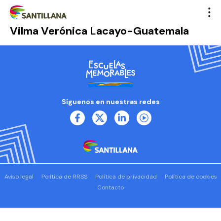
Vilma Verónica Lacayo-Guatemala
Síguenos en nuestras redes
Aviso legal
Política de RRSS
Política de privacidad
Política de cookies
Contacto