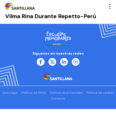
Vilma Rina Durante Repetto-Perú
Síguenos en nuestras redes
Aviso legal
Política de RRSS
Política de privacidad
Política de cookies
Contacto